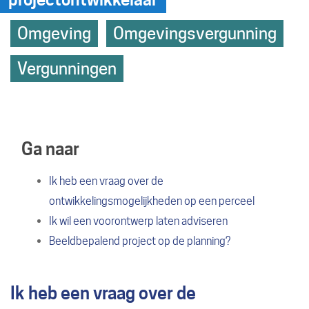
Hoofdthemas
naar
Omgeving
Omgevingsvergunning
Vergunningen
links
Ga naar
Ik heb een vraag over de
ontwikkelingsmogelijkheden op een perceel
Ik wil een voorontwerp laten adviseren
Beeldbepalend project op de planning?
Ik heb een vraag over de