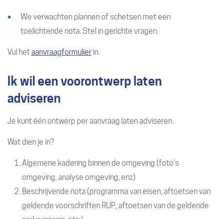
We verwachten plannen of schetsen met een
toelichtende nota. Stel in gerichte vragen.
Vul het
aanvraagformulier
in.
Ik wil een voorontwerp laten
adviseren
Je kunt één ontwerp per aanvraag laten adviseren.
Wat dien je in?
Algemene kadering binnen de omgeving (foto’s
omgeving, analyse omgeving, enz)
Beschrijvende nota (programma van eisen, aftoetsen van
geldende voorschriften RUP, aftoetsen van de geldende