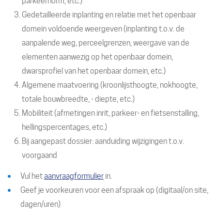
parkeernorm, etc.)
Gedetailleerde inplanting en relatie met het openbaar
domein voldoende weergeven (inplanting t.o.v. de
aanpalende weg, perceelgrenzen, weergave van de
elementen aanwezig op het openbaar domein,
dwarsprofiel van het openbaar domein, etc.)
Algemene maatvoering (kroonlijsthoogte, nokhoogte,
totale bouwbreedte, - diepte, etc.)
Mobiliteit (afmetingen inrit, parkeer- en fietsenstalling,
hellingspercentages, etc.)
Bij aangepast dossier: aanduiding wijzigingen t.o.v.
voorgaand
Vul het
aanvraagformulier
in.
Geef je voorkeuren voor een afspraak op (digitaal/on site,
dagen/uren)