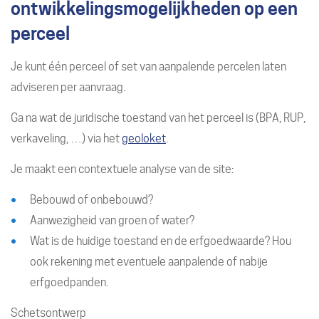
ontwikkelingsmogelijkheden op een
perceel
Je kunt één perceel of set van aanpalende percelen laten
adviseren per aanvraag.
Ga na wat de juridische toestand van het perceel is (BPA, RUP,
verkaveling, …) via het
geoloket
.
Je maakt een contextuele analyse van de site:
Bebouwd of onbebouwd?
Aanwezigheid van groen of water?
Wat is de huidige toestand en de erfgoedwaarde? Hou
ook rekening met eventuele aanpalende of nabije
erfgoedpanden.
Schetsontwerp