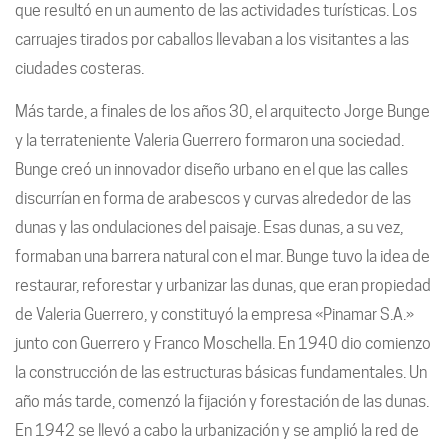
que resultó en un aumento de las actividades turísticas. Los
carruajes tirados por caballos llevaban a los visitantes a las
ciudades costeras.
Más tarde, a finales de los años 30, el arquitecto Jorge Bunge
y la terrateniente Valeria Guerrero formaron una sociedad.
Bunge creó un innovador diseño urbano en el que las calles
discurrían en forma de arabescos y curvas alrededor de las
dunas y las ondulaciones del paisaje. Esas dunas, a su vez,
formaban una barrera natural con el mar. Bunge tuvo la idea de
restaurar, reforestar y urbanizar las dunas, que eran propiedad
de Valeria Guerrero, y constituyó la empresa «Pinamar S.A.»
junto con Guerrero y Franco Moschella. En 1940 dio comienzo
la construcción de las estructuras básicas fundamentales. Un
año más tarde, comenzó la fijación y forestación de las dunas.
En 1942 se llevó a cabo la urbanización y se amplió la red de