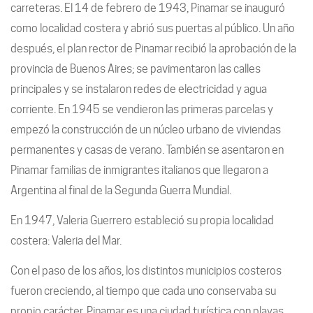
carreteras. El 14 de febrero de 1943, Pinamar se inauguró
como localidad costera y abrió sus puertas al público. Un año
después, el plan rector de Pinamar recibió la aprobación de la
provincia de Buenos Aires; se pavimentaron las calles
principales y se instalaron redes de electricidad y agua
corriente. En 1945 se vendieron las primeras parcelas y
empezó la construcción de un núcleo urbano de viviendas
permanentes y casas de verano. También se asentaron en
Pinamar familias de inmigrantes italianos que llegaron a
Argentina al final de la Segunda Guerra Mundial.
En 1947, Valeria Guerrero estableció su propia localidad
costera: Valeria del Mar.
Con el paso de los años, los distintos municipios costeros
fueron creciendo, al tiempo que cada uno conservaba su
propio carácter. Pinamar es una ciudad turística con playas