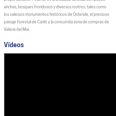
anchas, bosques frondosos y diversos rostros, tales como
los valiosos monumentos históricos de Ostende, el precioso
paisaje forestal de Cariló y la concurrida zona de compras de
Valeria del Mar.
Vídeos