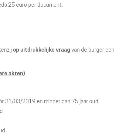
teeds 25 euro per document.
tenzij
op uitdrukkelijke vraag
van de burger een
are akten)
r 31/03/2019 en minder dan 75 jaar oud
ud
ud.