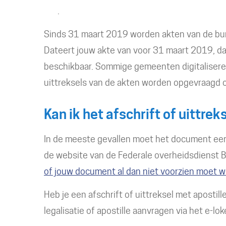
.
Sinds 31 maart 2019 worden akten van de burge
Dateert jouw akte van voor 31 maart 2019, dan
beschikbaar. Sommige gemeenten digitalisere
uittreksels van de akten worden opgevraagd 
Kan ik het afschrift of uittrek
In de meeste gevallen moet het document eer
de website van de Federale overheidsdienst B
of jouw document al dan niet voorzien moet wo
Heb je een afschrift of uittreksel met apostill
legalisatie of apostille aanvragen via het e-lo