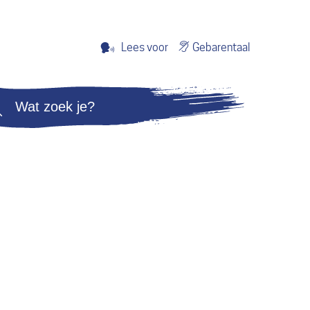
Gebarentaal
Lees voor
Zoeken