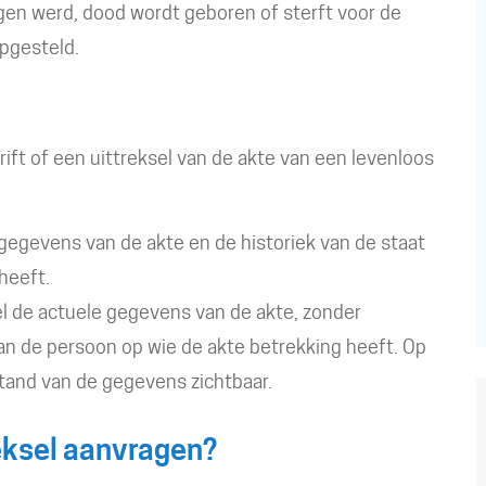
gen werd, dood wordt geboren of sterft voor de
opgesteld.
ft of een uittreksel van de akte van een levenloos
gegevens van de akte en de historiek van de staat
heeft.
l de actuele gegevens van de akte, zonder
van de persoon op wie de akte betrekking heeft. Op
stand van de gegevens zichtbaar.
reksel aanvragen?