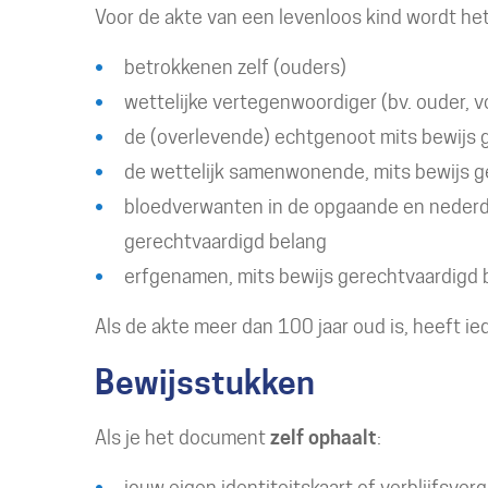
Voor de akte van een levenloos kind wordt het 
betrokkenen zelf (ouders)
wettelijke vertegenwoordiger (bv. ouder, 
de (overlevende) echtgenoot mits bewijs 
de wettelijk samenwonende, mits bewijs g
bloedverwanten in de opgaande en nederdal
gerechtvaardigd belang
erfgenamen, mits bewijs gerechtvaardigd 
Als de akte meer dan 100 jaar oud is, heeft ied
Bewijsstukken
Als je het document
zelf ophaalt
:
jouw eigen identiteitskaart of verblijfsver