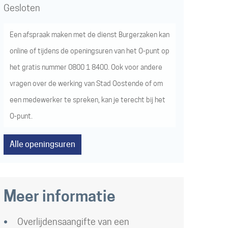
Gesloten
Een afspraak maken met de dienst Burgerzaken kan
online
of tijdens de openingsuren van het
O-punt
op
het gratis nummer
0800 1 8400
. Ook voor andere
vragen over de werking van Stad Oostende of om
een medewerker te spreken, kan je terecht bij het
O-punt
.
Alle openingsuren
Meer informatie
Overlijdensaangifte van een