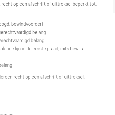
recht op een afschrift of uittreksel beperkt tot:
voogd, bewindvoerder)
gerechtvaardigd belang
erechtvaardigd belang
ende lijn in de eerste graad, mits bewijs
belang
ereen recht op een afschrift of uittreksel.
gunning.