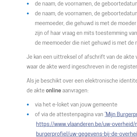
de naam, de voornamen, de geboortedatu
de naam, de voornamen, de geboortedatum
meemoeder, die gehuwd is met de moeder o
zijn of haar vraag en mits toestemming va
de meemoeder die niet gehuwd is met de 
Je kan een uittreksel of afschrift van de akte
waar de akte werd ingeschreven in de register
Als je beschikt over een elektronische identitei
de akte
online
aanvragen:
via het e-loket van jouw gemeente
of via de attestenpagina van
‘Mijn Burgerpr
https://www.vlaanderen.be/uw-overheid/mi
burgerprofiel/uw-gegevens-bij-de-overhei