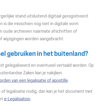
rlijke stand uitsluitend digitaal geregistreerd.
 is die misschien nog niet in digitale vorm
n oude archieven naarmate afschriften of
of wijzigingen worden aangebracht.
sel gebruiken in het buitenland?
st gelegaliseerd en eventueel vertaald worden. Op
uitenlandse Zaken kan je nakijken
rden van een legalisatie of apostille
.
e of legalisatie nodig, dan kan je het document met
ket
e-Legalisation
.