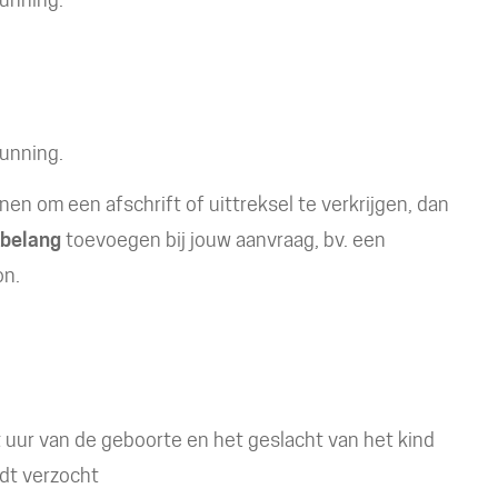
gunning.
en om een afschrift of uittreksel te verkrijgen, dan
 belang
toevoegen bij jouw aanvraag, bv. een
on.
uur van de geboorte en het geslacht van het kind
dt verzocht