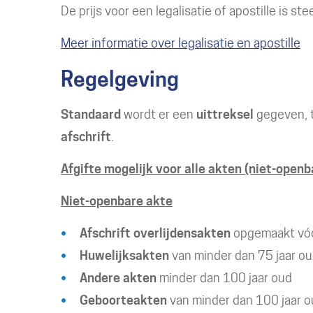
De prijs voor een legalisatie of apostille is s
Meer informatie over legalisatie en apostille
Regelgeving
Standaard
wordt er een
uittreksel
gegeven, 
afschrift
.
Afgifte mogelijk voor alle akten (niet-openb
Niet-openbare akte
Afschrift overlijdensakten
opgemaakt vóó
Huwelijksakten
van minder dan 75 jaar o
Andere akten
minder dan 100 jaar oud
Geboorteakten
van minder dan 100 jaar o