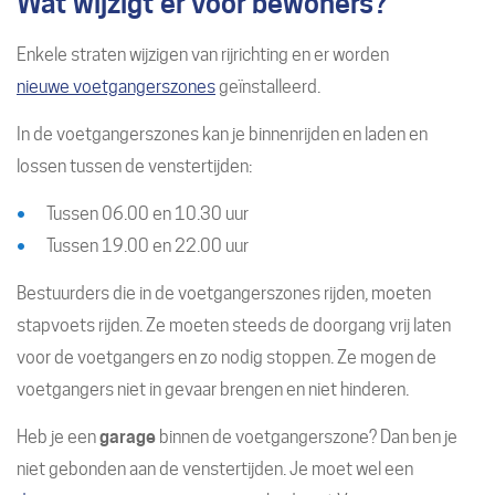
Wat wijzigt er voor bewoners?
Enkele straten wijzigen van rijrichting en er worden
nieuwe voetgangerszones
geïnstalleerd.
In de voetgangerszones kan je binnenrijden en laden en
lossen tussen de venstertijden:
Tussen 06.00 en 10.30 uur
Tussen 19.00 en 22.00 uur
Bestuurders die in de voetgangerszones rijden, moeten
stapvoets rijden. Ze moeten steeds de doorgang vrij laten
voor de voetgangers en zo nodig stoppen. Ze mogen de
voetgangers niet in gevaar brengen en niet hinderen.
Heb je een
garage
binnen de voetgangerszone? Dan ben je
niet gebonden aan de venstertijden. Je moet wel een