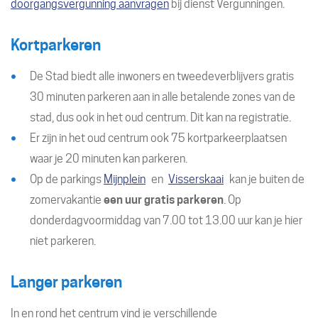
doorgangsvergunning aanvragen
bij dienst Vergunningen.
Kortparkeren
De Stad biedt alle inwoners en tweedeverblijvers gratis
30 minuten parkeren aan in alle betalende zones van de
stad, dus ook in het oud centrum. Dit kan na registratie.
Er zijn in het oud centrum ook 75 kortparkeerplaatsen
waar je 20 minuten kan parkeren.
Op de parkings
Mijnplein
en
Visserskaai
kan je buiten de
zomervakantie
een uur gratis parkeren
. Op
donderdagvoormiddag van 7.00 tot 13.00 uur kan je hier
niet parkeren.
Langer parkeren
In en rond het centrum vind je verschillende