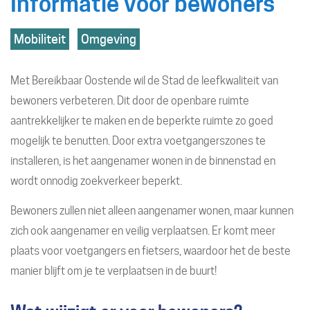
Informatie voor bewoners
naar
Hoofdthemas
Mobiliteit
Omgeving
links
Met Bereikbaar Oostende wil de Stad de leefkwaliteit van
bewoners verbeteren. Dit door de openbare ruimte
aantrekkelijker te maken en de beperkte ruimte zo goed
mogelijk te benutten. Door extra voetgangerszones te
installeren, is het aangenamer wonen in de binnenstad en
wordt onnodig zoekverkeer beperkt.
Bewoners zullen niet alleen aangenamer wonen, maar kunnen
zich ook aangenamer en veilig verplaatsen. Er komt meer
plaats voor voetgangers en fietsers, waardoor het de beste
manier blijft om je te verplaatsen in de buurt!