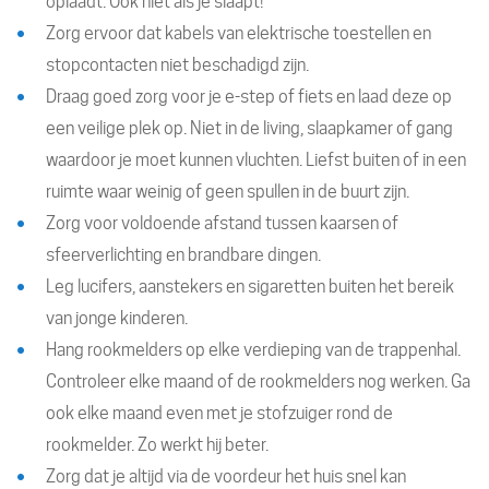
oplaadt. Ook niet als je slaapt!
Zorg ervoor dat kabels van elektrische toestellen en
stopcontacten niet beschadigd zijn.
Draag goed zorg voor je e-step of fiets en laad deze op
een veilige plek op. Niet in de living, slaapkamer of gang
waardoor je moet kunnen vluchten. Liefst buiten of in een
ruimte waar weinig of geen spullen in de buurt zijn.
Zorg voor voldoende afstand tussen kaarsen of
sfeerverlichting en brandbare dingen.
Leg lucifers, aanstekers en sigaretten buiten het bereik
van jonge kinderen.
Hang rookmelders op elke verdieping van de trappenhal.
Controleer elke maand of de rookmelders nog werken. Ga
ook elke maand even met je stofzuiger rond de
rookmelder. Zo werkt hij beter.
Zorg dat je altijd via de voordeur het huis snel kan