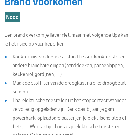
Brand voorkomen
Hoofdthemas
Nood
Een brand overkom je liever niet, maar met volgende tips kan
je het risico op vuur beperken.
Kookfornuis: voldoende afstand tussen kooktoestel en
andere brandbare dingen (handdoeken, pannenlappen,
keukenrol, gordijnen, …)
Maak de stoffilter van de droogkast na elke droogbeurt
schoon.
Haal elektrische toestellen uit het stopcontact wanneer
ze volledig opgeladen zijn. Denk daarbij aan je gsm,
powerbank, oplaadbare batterijen, je elektrische step of
fiets, … Wees altijd thuis als je elektrische toestellen