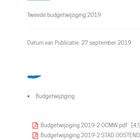
Tweede budgetwijziging 2019
Datum van Publicatie: 27 september 2019
A
tot
En
Z
Budgetwijziging
verder
Downloads
Budgetwijziging 2019-2 OCMW.pdf
4,
Budgetwijziging 2019-2 STAD OOSTEND