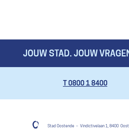
JOUW STAD. JOUW VRAGEN
T 0800 1 8400
Stad Oostende
Vindictivelaan 1
,
8400
Oost