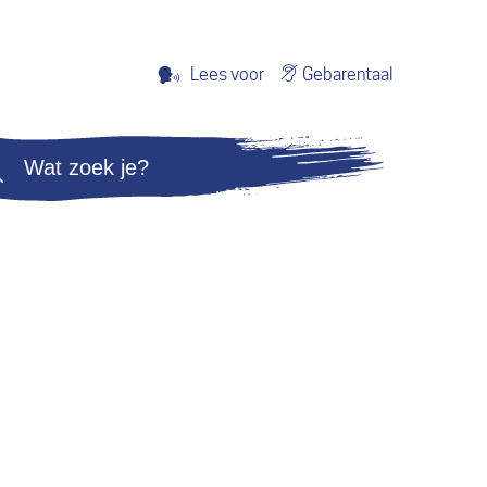
Gebarentaal
Lees voor
Zoeken