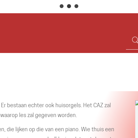
Naar
inhoud
Wat
zoek
je?
 Er bestaan echter ook huisorgels. Het CAZ zal
 waarop les zal gegeven worden.
, die lijken op die van een piano. Wie thuis een