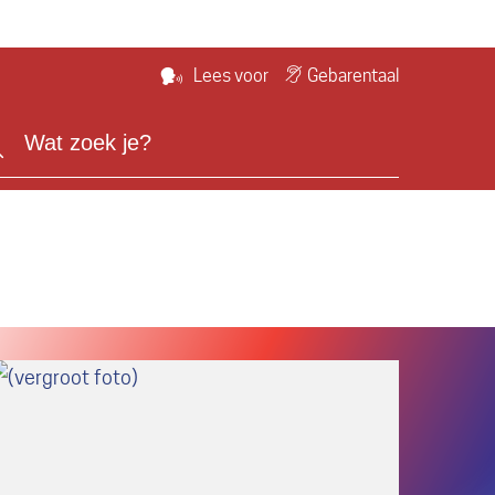
Gebarentaal
Lees voor
Zoeken