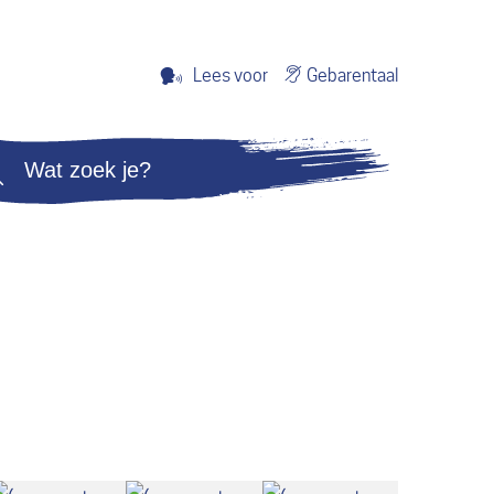
Gebarentaal
Lees voor
Zoeken