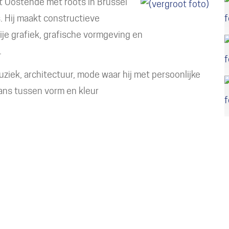
it Oostende met roots in Brussel
. Hij maakt constructieve
vrije grafiek, grafische vormgeving en
.
 muziek, architectuur, mode waar hij met persoonlijke
ans tussen vorm en kleur