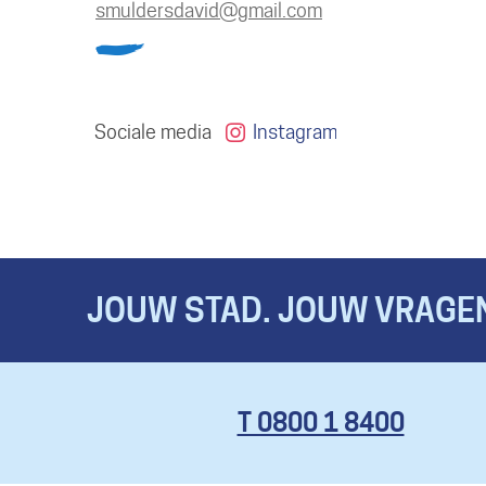
E-
smuldersdavid
@
gmail.com
mail
Sociale media
Instagram
JOUW STAD. JOUW VRAGEN
T 0800 1 8400