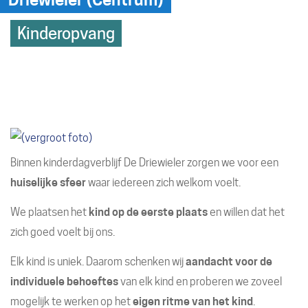
Hoofdthemas
naar
Kinderopvang
links
Binnen kinderdagverblijf De Driewieler zorgen we voor een
huiselijke sfeer
waar iedereen zich welkom voelt.
We plaatsen het
kind op de eerste plaats
en willen dat het
zich goed voelt bij ons.
Elk kind is uniek. Daarom schenken wij
aandacht voor de
individuele behoeftes
van elk kind en proberen we zoveel
mogelijk te werken op het
eigen ritme van het kind
.