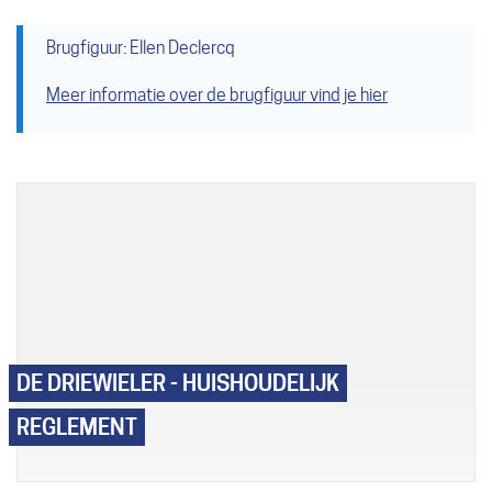
Brugfiguur: Ellen Declercq
Meer informatie over de brugfiguur vind je hier
A
tot
Z
DE DRIEWIELER - HUISHOUDELIJK
REGLEMENT