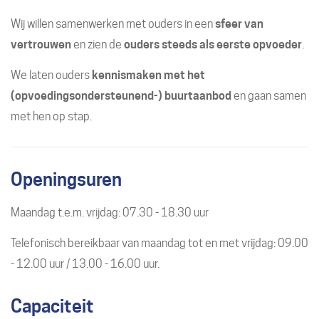
Wij willen samenwerken met ouders in een
sfeer van
vertrouwen
en zien de
ouders steeds als eerste opvoeder
.
We laten ouders
kennismaken met het
(opvoedingsondersteunend-) buurtaanbod
en gaan samen
met hen op stap.
Openingsuren
Maandag t.e.m. vrijdag: 07.30 - 18.30 uur
Telefonisch bereikbaar van maandag tot en met vrijdag: 09.00
- 12.00 uur / 13.00 - 16.00 uur.
Capaciteit