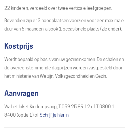
22 kinderen, verdeeld over twee verticale leefgroepen.
Bovendien zijn er 3 noodplaatsen voorzien voor een maximale
duur van 6 maanden, alsook 1 occasionele plaats (zie onder).
Kostprijs
Wordt bepaald op basis van uw gezinsinkomen. De schalen en
de overeenstemmende dagprijzen worden vastgesteld door
het ministerie van Welzijn, Volksgezondheid en Gezin.
Aanvragen
Via het loket Kinderopvang, T 059 25 89 12 of T 0800 1
8400 (optie 1) of
Schrijf je hier in