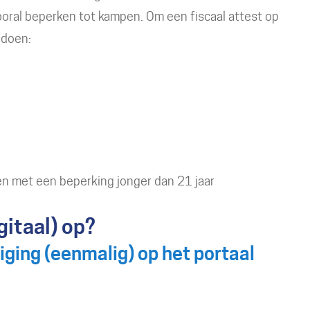
oral beperken tot kampen. Om een fiscaal attest op
ldoen:
en met een beperking jonger dan 21 jaar
gitaal) op?
iging (eenmalig) op het portaal