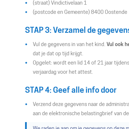
(straat) Vindictivelaan 1
(postcode en Gemeente) 8400 Oostende
STAP 3: Verzamel de gegeven
Vul de gegevens in van het kind.
Vul ook h
dat je dat op tijd krijgt.
Opgelet: wordt een lid 14 of 21 jaar tijden
verjaardag voor het attest.
STAP 4: Geef alle info door
Verzend deze gegevens naar de administrat
aan de elektronische belastingbrief van d
We raden je aan om je gegevens op deze m