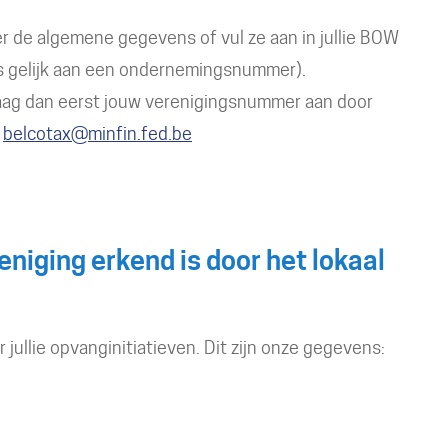
eer de algemene gegevens of vul ze aan in jullie BOW
s gelijk aan een ondernemingsnummer).
Vraag dan eerst jouw verenigingsnummer aan door
belcotax@minfin.fed.be
niging erkend is door het lokaal
 jullie opvanginitiatieven. Dit zijn onze gegevens: