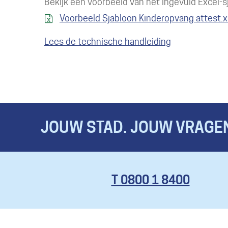
Bekijk een voorbeeld van het ingevuld Excel-s
Voorbeeld Sjabloon Kinderopvang attest.x
Lees de technische handleiding
JOUW STAD. JOUW VRAGEN
T 0800 1 8400