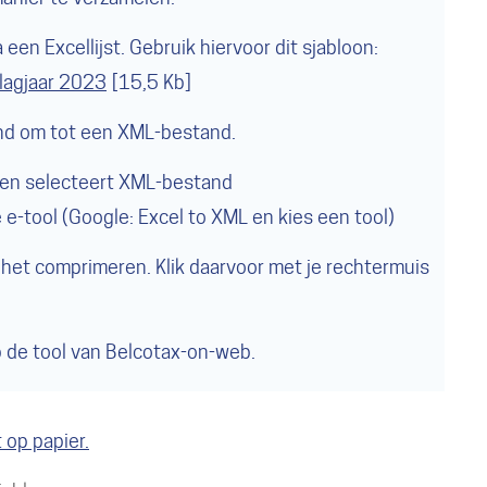
een Excellijst. Gebruik hiervoor dit sjabloon:
slagjaar 2023
15,5 Kb
and om tot een XML-bestand.
en selecteert XML-bestand
 e-tool (Google: Excel to XML en kies een tool)
e het comprimeren. Klik daarvoor met je rechtermuis
p de tool van Belcotax-on-web.
 op papier.