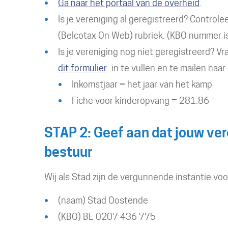
Ga naar het portaal van de overheid
.
Is je vereniging al geregistreerd? Control
(Belcotax On Web) rubriek. (KBO nummer i
Is je vereniging nog niet geregistreerd? 
dit formulier
in te vullen en te mailen naar
Inkomstjaar = het jaar van het kamp
Fiche voor kinderopvang = 281.86
STAP 2: Geef aan dat jouw vere
bestuur
Wij als Stad zijn de vergunnende instantie voor
(naam) Stad Oostende
(KBO) BE 0207 436 775