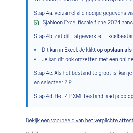
Stap 4a: Verzamel alle nodige gegevens via 
Sjabloon Excel fiscale fiche 2024 aan
Stap 4b: Zet dit - afgewerkte - Excelbest
Dit kan in Excel. Je klikt op
opslaan als
Je kan dit ook omzetten met een online
Stap 4c: Als het bestand te groot is, kan j
en selecteer ZIP
Stap 4d: Het ZIP XML bestand laad je op o
Bekijk een voorbeeld van het verplichte attest