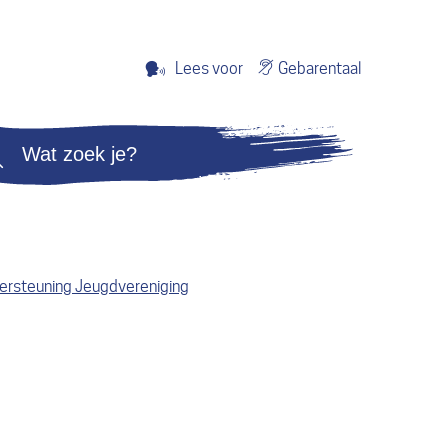
Gebarentaal
Lees voor
Zoeken
dersteuning Jeugdvereniging