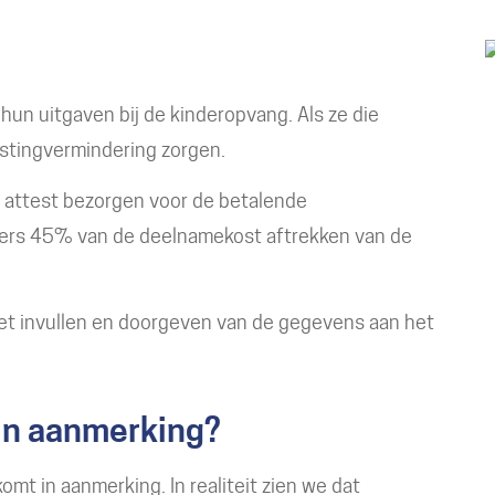
hun uitgaven bij de kinderopvang. Als ze die
astingvermindering zorgen.
 attest bezorgen voor de betalende
ders 45% van de deelnamekost aftrekken van de
het invullen en doorgeven van de gegevens aan het
in aanmerking?
komt in aanmerking. In realiteit zien we dat