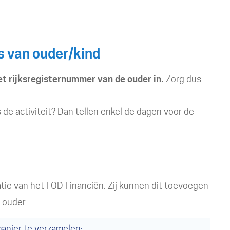
s van ouder/kind
et rijksregisternummer van de ouder in.
Zorg dus
s de activiteit? Dan tellen enkel de dagen voor de
ie van het FOD Financiën. Zij kunnen dit toevoegen
e ouder.
anier te verzamelen: