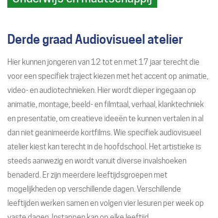
Derde graad Audiovisueel atelier
Hier kunnen jongeren van 12 tot en met 17 jaar terecht die
voor een specifiek traject kiezen met het accent op animatie,
video- en audiotechnieken. Hier wordt dieper ingegaan op
animatie, montage, beeld- en filmtaal, verhaal, klanktechniek
en presentatie, om creatieve ideeën te kunnen vertalen in al
dan niet geanimeerde kortfilms. Wie specifiek audiovisueel
atelier kiest kan terecht in de hoofdschool. Het artistieke is
steeds aanwezig en wordt vanuit diverse invalshoeken
benaderd. Er zijn meerdere leeftijdsgroepen met
mogelijkheden op verschillende dagen. Verschillende
leeftijden werken samen en volgen vier lesuren per week op
vaste dagen. Instappen kan op elke leeftijd.