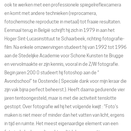
ook te werken met een professionele spiegelreflexcamera
en komt met andere technieken (reprocamera,
fotochemische reproductie in metaal) tot fraaie resultaten.
Eenmaal terug in België schrijft hij zich in 1979 in aan het
Hoger Sint-Lucasinstituut te Schaarbeek, richting fotografie-
film. Na enkele omzwervingen studeert hij van 1992 tot 1996
aan de Stedelijke Academie voor Schone Kunsten te Brugge
en vervolmaakte er zijn kennis, vooral in de Z/W fotografie.
Begin jaren 200 0 studeert hij fotoshop aan de “
Avondschool” te Oostende.( Speciale dank voor mijn leraar die
zijn vak bijna perfect beheerst.). Heeft daarna gedurende vier
jaren tentoongesteld, maar is met die activiteit tenslotte
gestopt. Over fotografie wil hij het volgende kwijt : “Foto’s
maken is niet meer of minder dan het vatten van licht, ergens
in tijd en ruimte. Het meest eigenaardige element van een