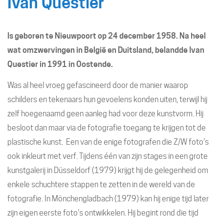
Ivan Questier
Is geboren te Nieuwpoort op 24 december 1958. Na heel
wat omzwervingen in België en Duitsland, belandde Ivan
Questier in 1991 in Oostende.
Was al heel vroeg gefascineerd door de manier waarop
schilders en tekenaars hun gevoelens konden uiten, terwijl hij
zelf hoegenaamd geen aanleg had voor deze kunstvorm. Hij
besloot dan maar via de fotografie toegang te krijgen tot de
plastische kunst. Een van de enige fotografen die Z/W foto’s
ook inkleurt met verf. Tijdens één van zijn stages in een grote
kunstgalerij in Düsseldorf (1979) krijgt hij de gelegenheid om
enkele schuchtere stappen te zetten in de wereld van de
fotografie. In Mönchengladbach (1979) kan hij enige tijd later
zijn eigen eerste foto’s ontwikkelen. Hij begint rond die tijd