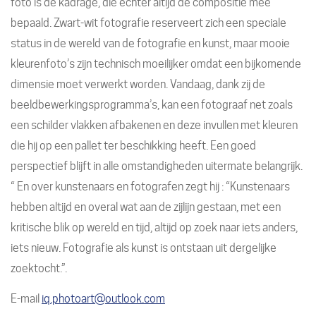
foto is de kadrage, die echter altijd de compositie mee
bepaald. Zwart-wit fotografie reserveert zich een speciale
status in de wereld van de fotografie en kunst, maar mooie
kleurenfoto’s zijn technisch moeilijker omdat een bijkomende
dimensie moet verwerkt worden. Vandaag, dank zij de
beeldbewerkingsprogramma’s, kan een fotograaf net zoals
een schilder vlakken afbakenen en deze invullen met kleuren
die hij op een pallet ter beschikking heeft. Een goed
perspectief blijft in alle omstandigheden uitermate belangrijk.
“ En over kunstenaars en fotografen zegt hij : “Kunstenaars
hebben altijd en overal wat aan de zijlijn gestaan, met een
kritische blik op wereld en tijd, altijd op zoek naar iets anders,
iets nieuw. Fotografie als kunst is ontstaan uit dergelijke
zoektocht.”.
E-mail
iq.photoart@outlook.com