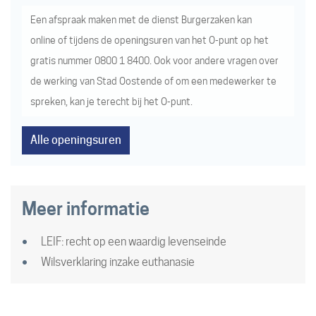
Een afspraak maken met de dienst Burgerzaken kan
online
of tijdens de openingsuren van het
O-punt
op het
gratis nummer
0800 1 8400
. Ook voor andere vragen over
de werking van Stad Oostende of om een medewerker te
spreken, kan je terecht bij het
O-punt
.
Alle openingsuren
Meer informatie
LEIF: recht op een waardig levenseinde
Wilsverklaring inzake euthanasie