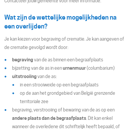
Contacteer jouw gemeente voor meer informatie.
Wat zijn de wettelijke mogelijkheden na
een overlijden?
Je kan kiezen voor begraving of crematie. Je kan aangeven of
de crematie gevolgd wordt door:
begraving
van de as binnen een begraafplaats
bijzetting van de as in een
urnenmuur
(columbarium)
uitstrooiing
van de as:
in een strooiweide op een begraafplaats
op de aan het grondgebied van België grenzende
territoriale zee
begraving, verstrooiing of bewaring van de as op een
andere plaats dan de begraafplaats
. Dit kan enkel
wanneer de overledene dit schriftelijk heeft bepaald, of