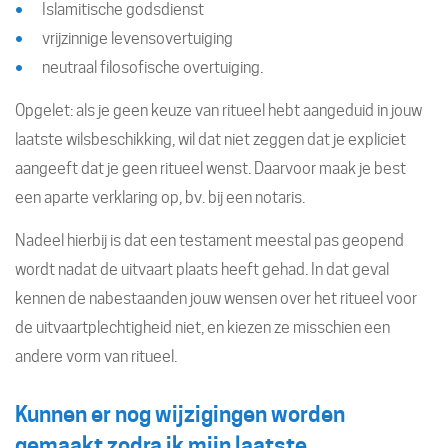
Islamitische godsdienst
vrijzinnige levensovertuiging
neutraal filosofische overtuiging.
Opgelet: als je geen keuze van ritueel hebt aangeduid in jouw
laatste wilsbeschikking, wil dat niet zeggen dat je expliciet
aangeeft dat je geen ritueel wenst. Daarvoor maak je best
een aparte verklaring op, bv. bij een notaris.
Nadeel hierbij is dat een testament meestal pas geopend
wordt nadat de uitvaart plaats heeft gehad. In dat geval
kennen de nabestaanden jouw wensen over het ritueel voor
de uitvaartplechtigheid niet, en kiezen ze misschien een
andere vorm van ritueel.
Kunnen er nog wijzigingen worden
gemaakt zodra ik mijn laatste