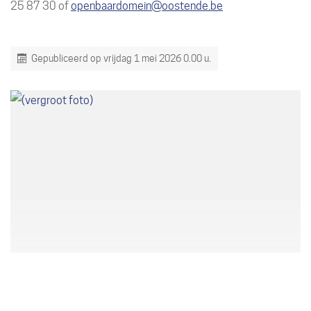
25 87 30 of
openbaardomein@oostende.be
Gepubliceerd op
vrijdag 1 mei 2026
0.00 u.