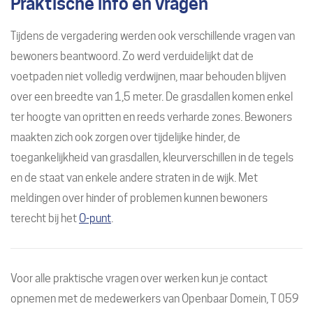
Praktische info en vragen
Tijdens de vergadering werden ook verschillende vragen van
bewoners beantwoord. Zo werd verduidelijkt dat de
voetpaden niet volledig verdwijnen, maar behouden blijven
over een breedte van 1,5 meter. De grasdallen komen enkel
ter hoogte van opritten en reeds verharde zones. Bewoners
maakten zich ook zorgen over tijdelijke hinder, de
toegankelijkheid van grasdallen, kleurverschillen in de tegels
en de staat van enkele andere straten in de wijk. Met
meldingen over hinder of problemen kunnen bewoners
terecht bij het
O-punt
.
Voor alle praktische vragen over werken kun je contact
opnemen met de medewerkers van Openbaar Domein, T 059