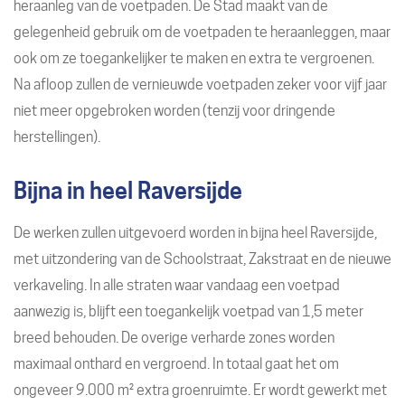
heraanleg van de voetpaden. De Stad maakt van de
gelegenheid gebruik om de voetpaden te heraanleggen, maar
ook om ze toegankelijker te maken en extra te vergroenen.
Na afloop zullen de vernieuwde voetpaden zeker voor vijf jaar
niet meer opgebroken worden (tenzij voor dringende
herstellingen).
Bijna in heel Raversijde
De werken zullen uitgevoerd worden in bijna heel Raversijde,
met uitzondering van de Schoolstraat, Zakstraat en de nieuwe
verkaveling. In alle straten waar vandaag een voetpad
aanwezig is, blijft een toegankelijk voetpad van 1,5 meter
breed behouden. De overige verharde zones worden
maximaal onthard en vergroend. In totaal gaat het om
ongeveer 9.000 m² extra groenruimte. Er wordt gewerkt met