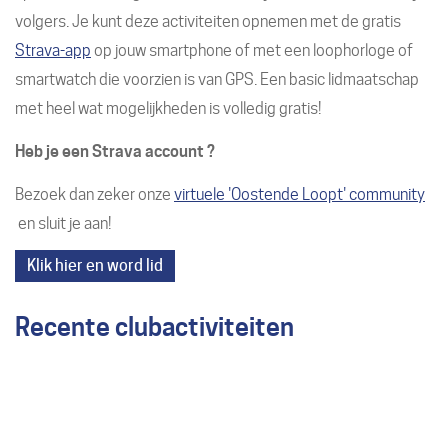
volgers. Je kunt deze activiteiten opnemen met de gratis
Strava-app
op jouw smartphone of met een loophorloge of
smartwatch die voorzien is van GPS. Een basic lidmaatschap
met heel wat mogelijkheden is volledig gratis!
Heb je een Strava account ?
Bezoek dan zeker onze
virtuele 'Oostende Loopt' community
en sluit je aan!
Klik hier en word lid
Recente clubactiviteiten