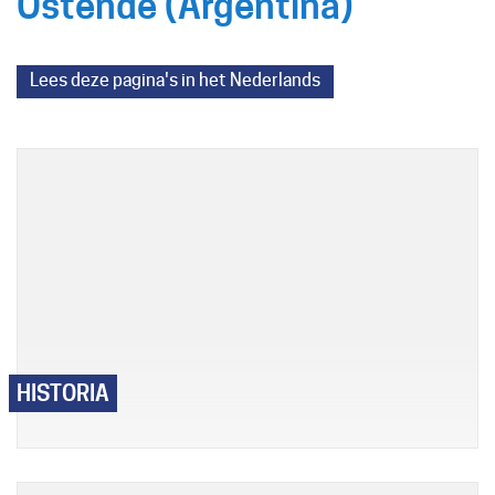
Ostende (Argentina)
Lees deze pagina's in het Nederlands
A
tot
Z
HISTORIA