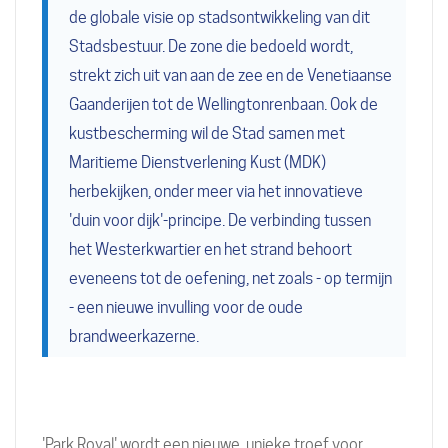
de globale visie op stadsontwikkeling van dit
Stadsbestuur. De zone die bedoeld wordt,
strekt zich uit van aan de zee en de Venetiaanse
Gaanderijen tot de Wellingtonrenbaan. Ook de
kustbescherming wil de Stad samen met
Maritieme Dienstverlening Kust (MDK)
herbekijken, onder meer via het innovatieve
'duin voor dijk'-principe. De verbinding tussen
het Westerkwartier en het strand behoort
eveneens tot de oefening, net zoals - op termijn
- een nieuwe invulling voor de oude
brandweerkazerne.
'Park Royal' wordt een nieuwe, unieke troef voor