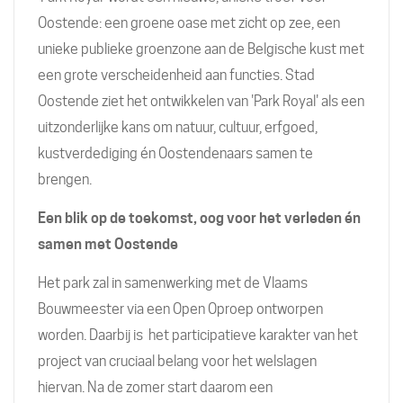
Oostende: een groene oase met zicht op zee, een
unieke publieke groenzone aan de Belgische kust met
een grote verscheidenheid aan functies. Stad
Oostende ziet het ontwikkelen van 'Park Royal' als een
uitzonderlijke kans om natuur, cultuur, erfgoed,
kustverdediging én Oostendenaars samen te
brengen.
Een blik op de toekomst, oog voor het verleden én
samen met Oostende
Het park zal in samenwerking met de Vlaams
Bouwmeester via een Open Oproep ontworpen
worden. Daarbij is het participatieve karakter van het
project van cruciaal belang voor het welslagen
hiervan. Na de zomer start daarom een