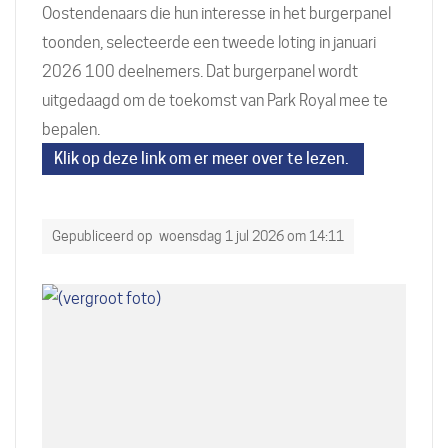
Oostendenaars die hun interesse in het burgerpanel
toonden, selecteerde een tweede loting in januari
2026 100 deelnemers. Dat burgerpanel wordt
uitgedaagd om de toekomst van Park Royal mee te
bepalen.
Klik op deze link om er meer over te lezen.
Gepubliceerd op
woensdag 1 jul 2026 om 14:11