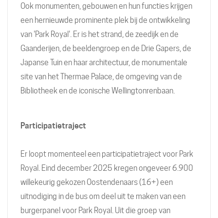
Ook monumenten, gebouwen en hun functies krijgen
een hernieuwde prominente plek bij de ontwikkeling
van 'Park Royal'. Er is het strand, de zeedijk en de
Gaanderijen, de beeldengroep en de Drie Gapers, de
Japanse Tuin en haar architectuur, de monumentale
site van het Thermae Palace, de omgeving van de
Bibliotheek en de iconische Wellingtonrenbaan.
Participatietraject
Er loopt momenteel een participatietraject voor Park
Royal. Eind december 2025 kregen ongeveer 6.900
willekeurig gekozen Oostendenaars (16+) een
uitnodiging in de bus om deel uit te maken van een
burgerpanel voor Park Royal. Uit die groep van