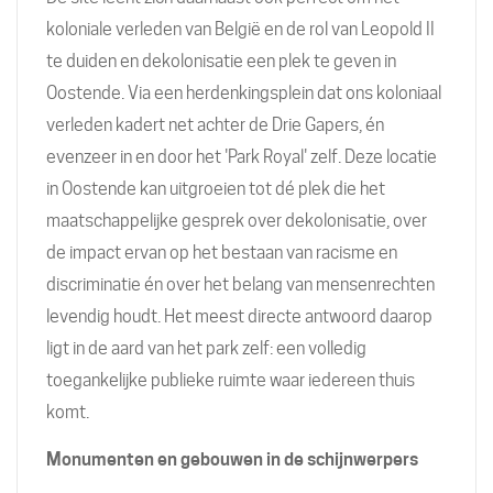
koloniale verleden van België en de rol van Leopold II
te duiden en dekolonisatie een plek te geven in
Oostende. Via een herdenkingsplein dat ons koloniaal
verleden kadert net achter de Drie Gapers, én
evenzeer in en door het 'Park Royal' zelf. Deze locatie
in Oostende kan uitgroeien tot dé plek die het
maatschappelijke gesprek over dekolonisatie, over
de impact ervan op het bestaan van racisme en
discriminatie én over het belang van mensenrechten
levendig houdt. Het meest directe antwoord daarop
ligt in de aard van het park zelf: een volledig
toegankelijke publieke ruimte waar iedereen thuis
komt.
Monumenten en gebouwen in de schijnwerpers