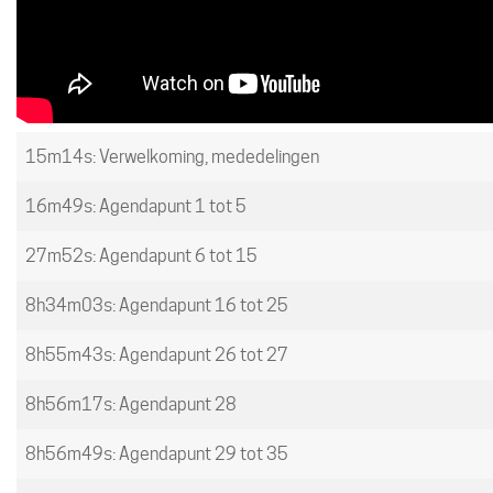
15m14s: Verwelkoming, mededelingen
16m49s: Agendapunt 1 tot 5
27m52s: Agendapunt 6 tot 15
8h34m03s: Agendapunt 16 tot 25
8h55m43s: Agendapunt 26 tot 27
8h56m17s: Agendapunt 28
8h56m49s: Agendapunt 29 tot 35