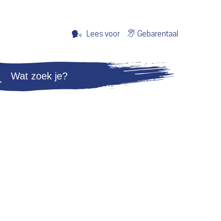
Gebarentaal
Lees voor
Zoeken