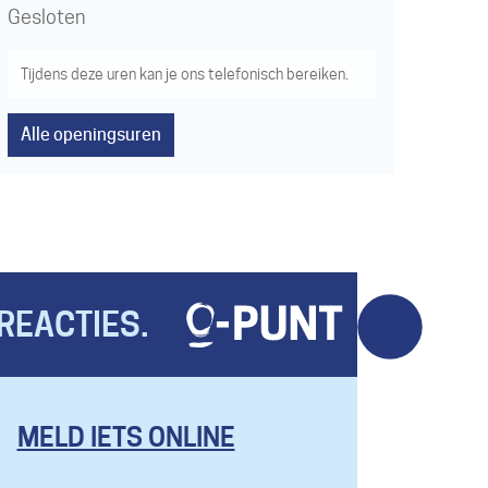
Gesloten
Tijdens deze uren kan je ons telefonisch bereiken.
Alle openingsuren
REACTIES.
MELD IETS ONLINE