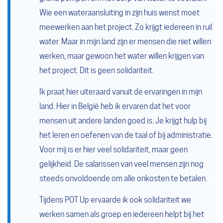
Wie een wateraansluiting in zijn huis wenst moet
meewerken aan het project. Zo krijgt iedereen in ruil
water. Maar in mijn land zijn er mensen die niet willen
werken, maar gewoon het water willen krijgen van
het project. Dit is geen solidariteit.
Ik praat hier uiteraard vanuit de ervaringen in mijn
land. Hier in België heb ik ervaren dat het voor
mensen uit andere landen goed is. Je krijgt hulp bij
het leren en oefenen van de taal of bij administratie.
Voor mij is er hier veel solidariteit, maar geen
gelijkheid. De salarissen van veel mensen zijn nog
steeds onvoldoende om alle onkosten te betalen.
Tijdens POT Up ervaarde ik ook solidariteit we
werken samen als groep en iedereen helpt bij het