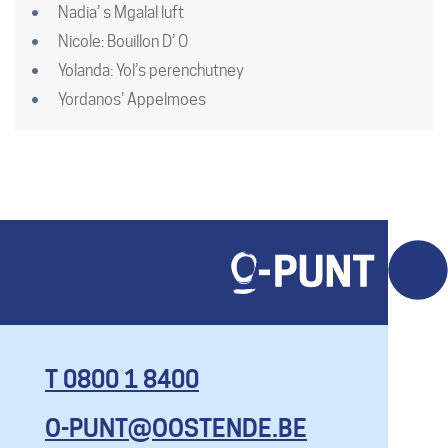
Nadia’ s Mgalal luft
Nicole: Bouillon D’ O
Yolanda: Yol’s perenchutney
Yordanos' Appelmoes
T 0800 1 8400
O-PUNT@OOSTENDE.BE
KOM HIER