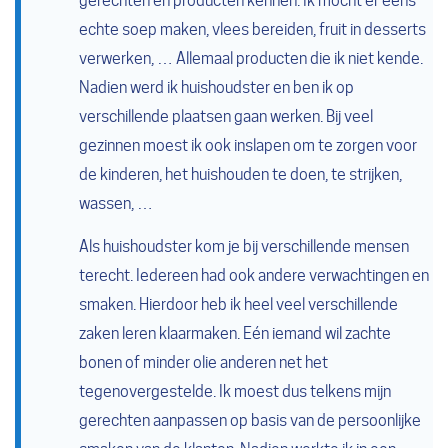
gerechten en producten kennen. Ik mocht er eens
echte soep maken, vlees bereiden, fruit in desserts
verwerken, … Allemaal producten die ik niet kende.
Nadien werd ik huishoudster en ben ik op
verschillende plaatsen gaan werken. Bij veel
gezinnen moest ik ook inslapen om te zorgen voor
de kinderen, het huishouden te doen, te strijken,
wassen, …
Als huishoudster kom je bij verschillende mensen
terecht. Iedereen had ook andere verwachtingen en
smaken. Hierdoor heb ik heel veel verschillende
zaken leren klaarmaken. Eén iemand wil zachte
bonen of minder olie anderen net het
tegenovergestelde. Ik moest dus telkens mijn
gerechten aanpassen op basis van de persoonlijke