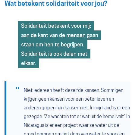
Wat betekent solidariteit voor jou?
Solidariteit betekent voor mij:
aan de kant van de mensen gaan
staan om hen te begrijpen.
Solidariteit is ook delen met
elkaar.
Niet iedereen heeft dezelfde kansen. Sommigen
krijgen geen kansen voor een beter leven en
anderen grijpen hun kansen niet. In mijn land is er een
gezegde: ‘Ze wachten tot er wat uit de hemel valt’. In
Nicaragua is er een project waar ze water uit de
grond pompen om het dorp van water te voorzien.