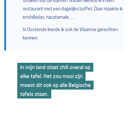
smaken van de klanten. Nadien werkte ik in een
restaurant met een dagelijks buffet. Daar maakte ik
enchilladas, nacatamale, …
In Oostende leerde ik ook de Vlaamse gerechten
kennen.
In mijn land staat chili overal op
elke tafel. Het zou mooi zijn
moest dit ook op alle Belgische
tafels staan.