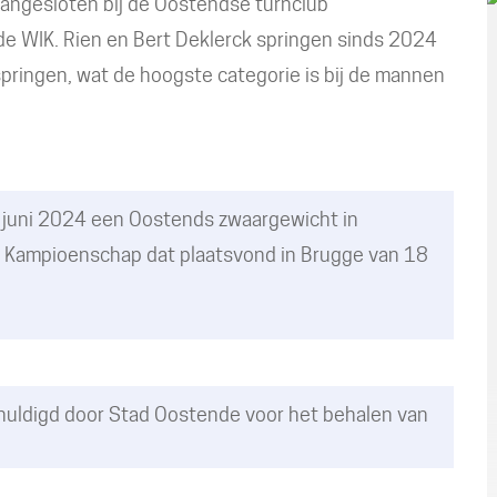
angesloten bij de Oostendse turnclub
 de WIK. Rien en Bert Deklerck springen sinds 2024
pringen, wat de hoogste categorie is bij de mannen
 juni 2024 een Oostends zwaargewicht in
h Kampioenschap dat plaatsvond in Brugge van 18
uldigd door Stad Oostende voor het behalen van