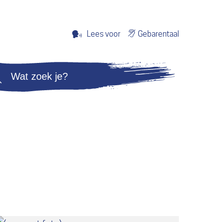
Gebarentaal
Lees voor
Zoeken