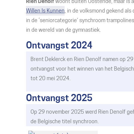
Rien Denolf
woont buiten Oostende, maar is a
Willen Is Kunnen
, in de volksmond gekend als
in de ‘seniorcategorie’ synchroom trampolines
in de wereld van de gymnastiek.
Ontvangst 2024
Brent Deklerck en Rien Denolf namen op 29
ontvangst voor het winnen van het Belgisc
tot 20 mei 2024.
Ontvangst 2025
Op 29 november 2025 werd Rien Denolf geh
de Belgische titel synchroon.