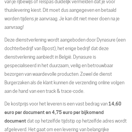
van je rijbewijs of reispas duidelijk vermelden dat je voor
thuislevering kiest. Dit moet dus aangegeven en betaald
worden tijdens je aanvraag. Je kan dit niet meer doen na je
aanvraag!
Deze dienstverlening wordt aangeboden door Dynasure (een
dochterbedrijf van Bpost), het enige bedrijf dat deze
dienstverlening aanbiedt in België. Dynasure is
gespecialiseerd in het duurzaam, veilig en betrouwbaar
bezorgen van waardevolle producten. Zowel de dienst
Burgerzaken als de klant kunnen de verzending online volgen
aan de hand van een track & trace-code.
De kostprijs voor het leveren is een vast bedrag van
14,60
euro per document en 4,75 euro per bijkomend
document
dat op hetzelfde tijdstip op hetzelfde adres wordt
afgeleverd. Het gaat om een levering van belangrijke