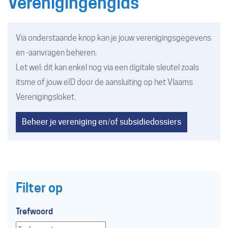
Verenigingengids
Via onderstaande knop kan je jouw verenigingsgegevens
en -aanvragen beheren.
Let wel: dit kan enkel nog via een digitale sleutel zoals
itsme of jouw eID door de aansluiting op
het Vlaams
Verenigingsloket
.
Beheer je vereniging en/of subsidiedossiers
Filter op
Trefwoord