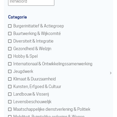
Categorie
Burgerinitiatief & Actiegroep
Buurtwerking & Wijkcomité
Diversiteit & Integratie
Gezondheid & Welzijn
Hobby & Spel
Internationaal & Ontwikkelingssamenwerking
Jeugdwerk
Klimaat & Duurzaamheid
Subn
Kunsten, Erfgoed & Cultuur
Landbouw & Visserij
Levensbeschouwelijk
Maatschappelijke dienstverlening & Politiek
Mobiliteit, Ruimtelijke ordening & Wonen