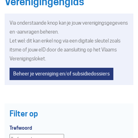
Verenigingengids
Via onderstaande knop kan je jouw verenigingsgegevens
en -aanvragen beheren.
Let wel: dit kan enkel nog via een digitale sleutel zoals
itsme of jouw eID door de aansluiting op
het Vlaams
Verenigingsloket
.
Beheer je vereniging en/of subsidiedossiers
Filter op
Trefwoord