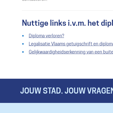
Nuttige links i.v.m. het di
Diploma verloren?
Legalisatie Vlaams getuigschrift en diplom
Gelijkwaardigheidserkenning van een buite
JOUW STAD. JOUW VRAGEN