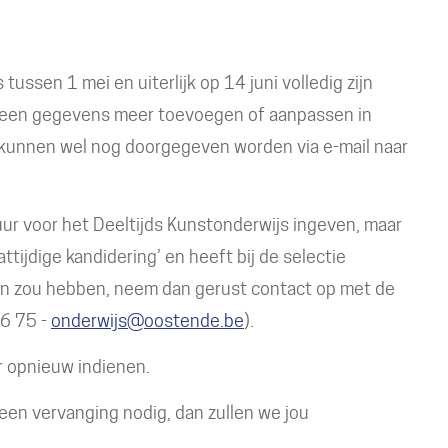
ssen 1 mei en uiterlijk op 14 juni volledig zijn
e geen gegevens meer toevoegen of aanpassen in
n kunnen wel nog doorgegeven worden via e-mail naar
uur voor het Deeltijds Kunstonderwijs ingeven, maar
ttijdige kandidering’ en heeft bij de selectie
ragen zou hebben, neem dan gerust contact op met de
86 75 -
onderwijs@oostende.be
).
r opnieuw indienen.
 een vervanging nodig, dan zullen we jou