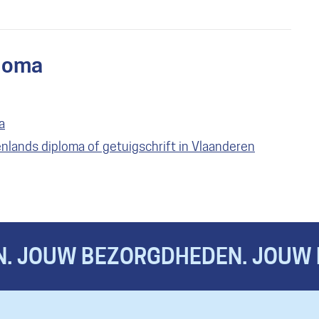
ploma
a
nlands diploma of getuigschrift in Vlaanderen
. JOUW BEZORGDHEDEN. JOUW 