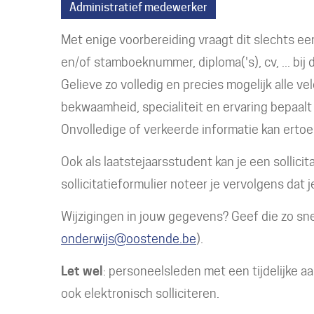
Administratief medewerker
Met enige voorbereiding vraagt dit slechts een
en/of stamboeknummer, diploma('s), cv, ... bij
Gelieve zo volledig en precies mogelijk alle ve
bekwaamheid, specialiteit en ervaring bepaalt 
Onvolledige of verkeerde informatie kan ertoe 
Ook als laatstejaarsstudent kan je een sollici
sollicitatieformulier noteer je vervolgens dat
Wijzigingen in jouw gegevens? Geef die zo snel
onderwijs@oostende.be
).
Let wel
: personeelsleden met een tijdelijke a
ook elektronisch solliciteren.