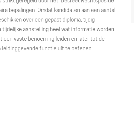
s strikt geregeld door het ‘Decreet Rechtspositie’
aire bepalingen. Omdat kandidaten aan een aantal
chikken over een gepast diploma, tijdig
n tijdelijke aanstelling heel wat informatie worden
ot een vaste benoeming leiden en later tot de
leidinggevende functie uit te oefenen.