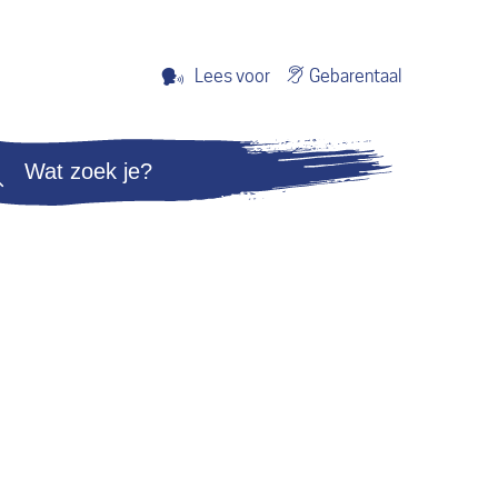
Gebarentaal
Lees voor
Zoeken