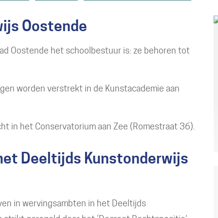
wijs Oostende
tad Oostende het schoolbestuur is: ze behoren tot
ngen worden verstrekt in de Kunstacademie aan
cht in het Conservatorium aan Zee (Romestraat 36).
 het Deeltijds Kunstonderwijs
geven in wervingsambten in het Deeltijds