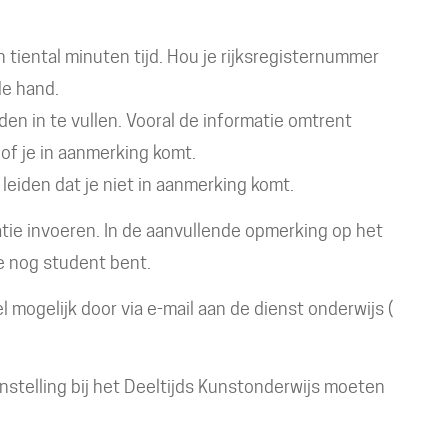
 tiental minuten tijd. Hou je rijksregisternummer
 de hand.
lden in te vullen. Vooral de informatie omtrent
of je in aanmerking komt.
leiden dat je niet in aanmerking komt.
tatie invoeren. In de aanvullende opmerking op het
 je nog student bent.
 mogelijk door via e-mail aan de dienst onderwijs (
anstelling bij het Deeltijds Kunstonderwijs moeten