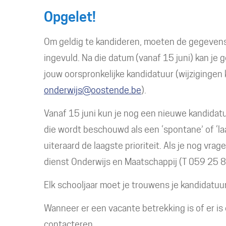
Opgelet!
Om geldig te kandideren, moeten de gegevens tu
ingevuld. Na die datum (vanaf 15 juni) kan j
jouw oorspronkelijke kandidatuur (wijziginge
onderwijs@oostende.be
).
Vanaf 15 juni kun je nog een nieuwe kandidat
die wordt beschouwd als een ‘spontane’ of ‘laa
uiteraard de laagste prioriteit. Als je nog v
dienst Onderwijs en Maatschappij (T 059 25 
Elk schooljaar moet je trouwens je kandidatuu
Wanneer er een vacante betrekking is of er is
contacteren.