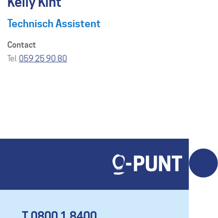
Kelly Kint
Technisch Assistent
Contact
Tel./GSM
059 25 90 80
T 0800 1 8400