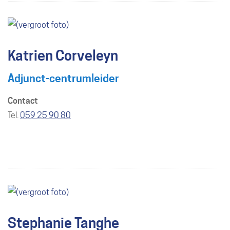
Katrien Corveleyn
Adjunct-centrumleider
Contact
Tel./GSM
059 25 90 80
Stephanie Tanghe