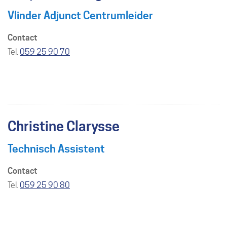
Vlinder Adjunct Centrumleider
Contact
Tel./GSM
059 25 90 70
Christine Clarysse
Technisch Assistent
Contact
Tel./GSM
059 25 90 80